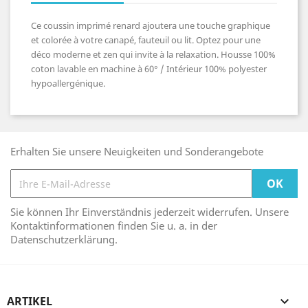
Ce coussin imprimé renard ajoutera une touche graphique
et colorée à votre canapé, fauteuil ou lit. Optez pour une
déco moderne et zen qui invite à la relaxation. Housse 100%
coton lavable en machine à 60° / Intérieur 100% polyester
hypoallergénique.
Erhalten Sie unsere Neuigkeiten und Sonderangebote
Sie können Ihr Einverständnis jederzeit widerrufen. Unsere
Kontaktinformationen finden Sie u. a. in der
Datenschutzerklärung.
ARTIKEL
