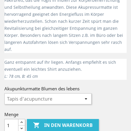
Fakirbrett, das die Yogis in Indien zur Körperbeherrschung
und Selbstheilung anwandten. Diese Akupressurmatte ist
hervorragend geeignet den Energiefluss im Körper
wiederherzustellen. Schon nach kurzer Zeit spürt man die
Revitalisierung bei gleichzeitiger Entspannung im ganzen
Körper. Besonders nach langem Sitzen z.B. im Büro oder bei
längeren Autofahrten lösen sich Verspannungen sehr rasch
auf.
Ganz entspannt auf Ihr liegen. Anfangs empfiehlt es sich
eventuell ein leichtes Shirt anzuziehen.
L: 78 cm, B: 45 cm
Akupunkturmatte Blumen des lebens
Menge

IN DEN WARENKORB