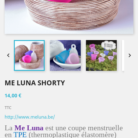


ME LUNA SHORTY
14,00 €
TTC
http://www.meluna.be/
La
Me Luna
est une coupe menstruelle
en
TPE
(thermoplastique élastomère)