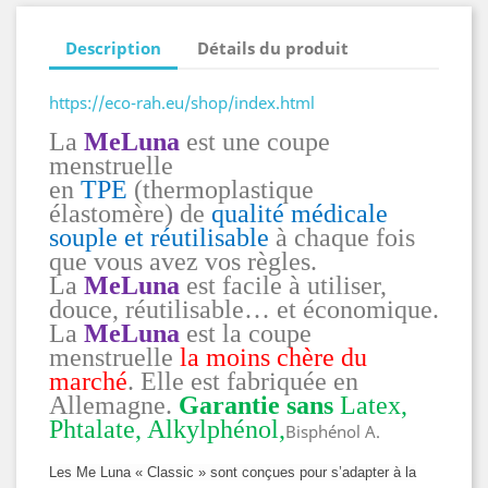
Description
Détails du produit
https://eco-rah.eu/shop/index.html
La
MeLuna
est une coupe
menstruelle
en
TPE
(thermoplastique
élastomère) de
qualité médicale
souple et réutilisable
à chaque fois
que vous avez vos règles.
La
MeLuna
est facile à utiliser,
douce, réutilisable… et économique.
La
MeLuna
est la coupe
menstruelle
la moins chère du
marché
. Elle est fabriquée en
Allemagne.
Garantie sans
Latex,
Phtalate, Alkylphénol,
Bisphénol A.
Les Me Luna « Classic » sont conçues pour s’adapter à la