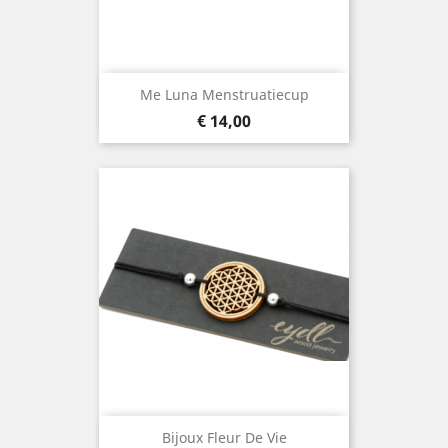
Me Luna Menstruatiecup
Prijs
€ 14,00
Bijoux Fleur De Vie