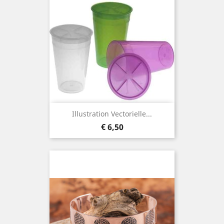
Illustration Vectorielle...
Prijs
€ 6,50