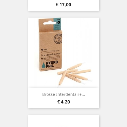
Prijs
€ 17,00
Brosse Interdentaire...
Prijs
€ 4,20