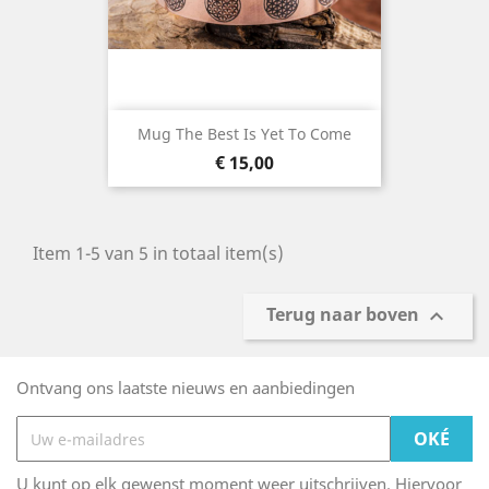
Mug The Best Is Yet To Come
Prijs
€ 15,00
Item 1-5 van 5 in totaal item(s)
Terug naar boven

Ontvang ons laatste nieuws en aanbiedingen
U kunt op elk gewenst moment weer uitschrijven. Hiervoor