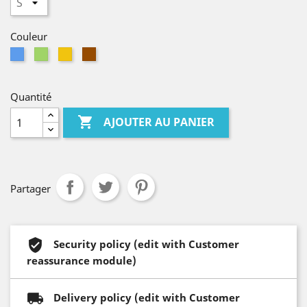
Couleur
Bleu
Vert
Jaune
Marron
Quantité

AJOUTER AU PANIER
Partager
Security policy (edit with Customer
reassurance module)
Delivery policy (edit with Customer