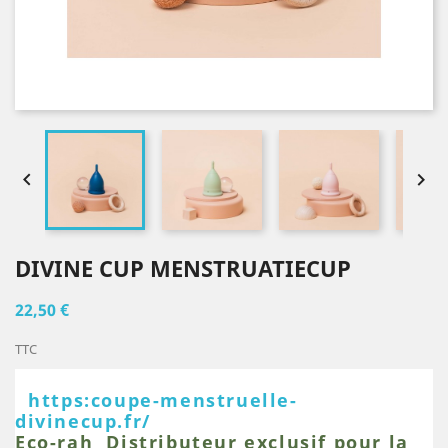


DIVINE CUP MENSTRUATIECUP
22,50 €
TTC
https:coupe-menstruelle-
divinecup.fr/
Eco-rah Distributeur exclusif pour la