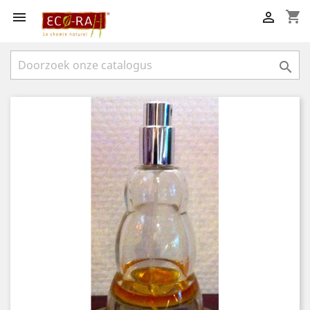
shopping_cart


