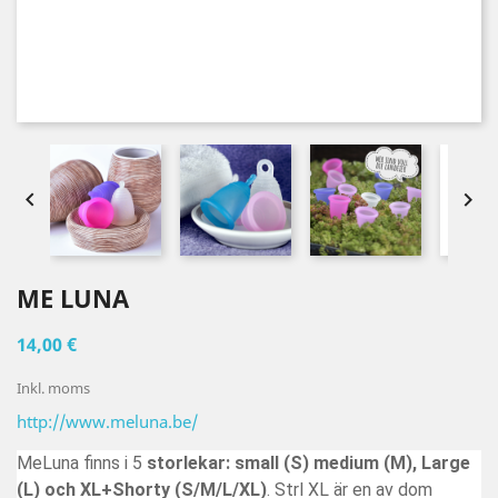


ME LUNA
14,00 €
Inkl. moms
http://www.meluna.be/
MeLuna finns i 5
storlekar: small (S) medium (M), Large
(L) och XL+Shorty (S/M/L/XL)
. Strl XL är en av dom