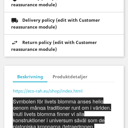
reassurance module)
Delivery policy (edit with Customer
reassurance module)
Return policy (edit with Customer
reassurance module)
Beskrivning
Produktdetaljer
https://eco-rah.eu/shop/index.html
Symbolen för livets blomma anses helig
genom många traditioner runt om i världen.
Inuti livets blomma finner vi alla
konstruktioner i universum såväl som de
platoniska kropparna (tetraedronen,