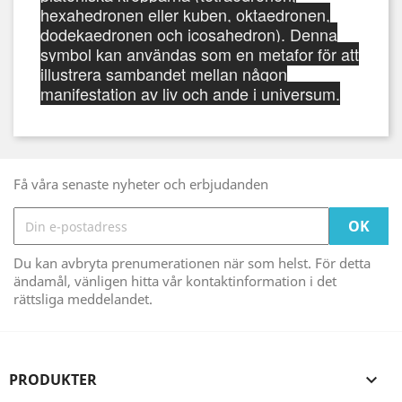
hexahedronen eller kuben, oktaedronen,
dodekaedronen och icosahedron). Denna
symbol kan användas som en metafor för att
illustrera sambandet mellan någon
manifestation av liv och ande i universum.
Få våra senaste nyheter och erbjudanden
Du kan avbryta prenumerationen när som helst. För detta
ändamål, vänligen hitta vår kontaktinformation i det
rättsliga meddelandet.
PRODUKTER
